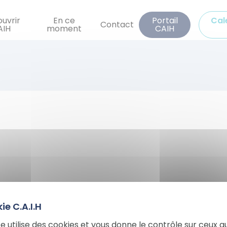
Aller
au
uvrir
En ce
Portail
Cal
Contact
AIH
moment
CAIH
contenu
principal
e philosophie
ateurs
te utilise des cookies et vous donne le contrôle sur ceux q