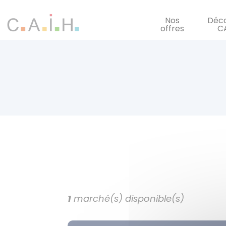
Panneau de gestion des cookies
Nos
Déco
offres
C
1
marché(s) disponible(s)