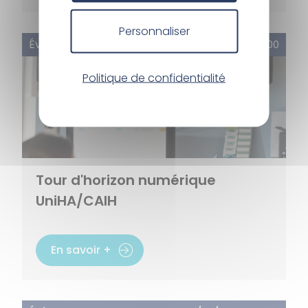
Personnaliser
Évènement
15/10/2026 - 16:00
Politique de confidentialité
Tour d'horizon numérique
UniHA/CAIH
En savoir +