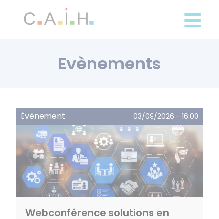
Panneau de gestion des cookies
Aller
au
contenu
principal
Evènements
Évènement
03/09/2026 - 16:00
Webconférence solutions en