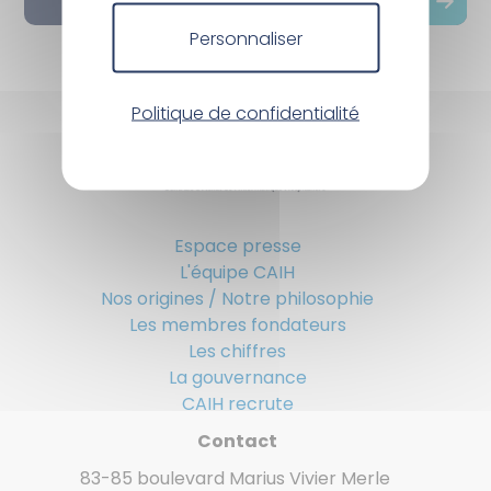
Personnaliser
Politique de confidentialité
Espace presse
L'équipe CAIH
Nos origines / Notre philosophie
Les membres fondateurs
Les chiffres
La gouvernance
CAIH recrute
Contact
83-85 boulevard Marius Vivier Merle