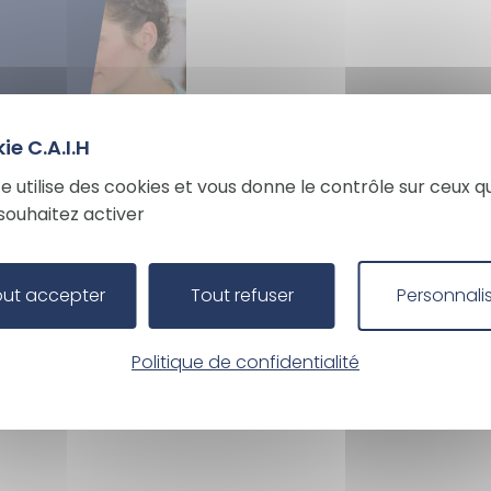
els
s
te utilise des cookies et vous donne le contrôle sur ceux q
souhaitez activer
s
out accepter
Tout refuser
Personnali
Politique de confidentialité