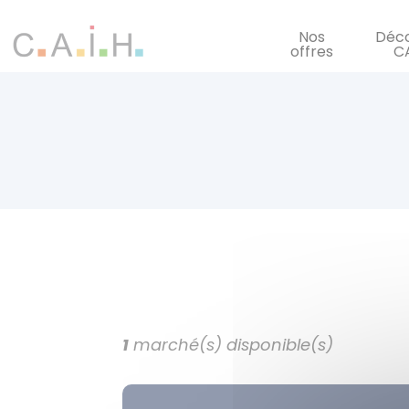
Panneau de gestion des cookies
Nos
Déco
offres
C
1
marché(s) disponible(s)