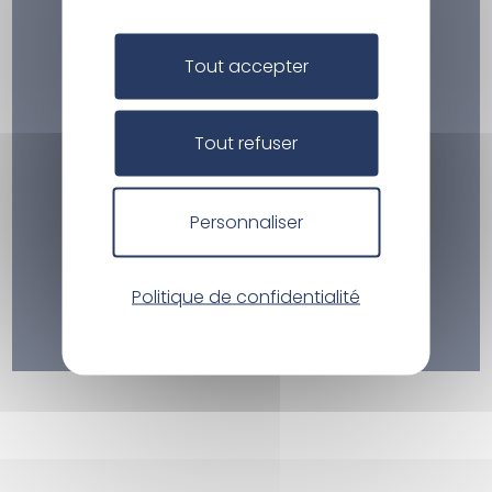
Tout accepter
Tout refuser
Personnaliser
Politique de confidentialité