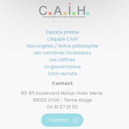
Espace presse
L'équipe CAIH
Nos origines / Notre philosophie
Les membres fondateurs
Les chiffres
La gouvernance
CAIH recrute
Contact
83-85 boulevard Marius Vivier Merle
69003 LYON - 5ème étage
04 81 07 01 55
Contact