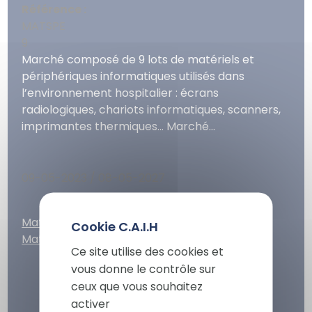
Référence :
MATSPE
9
Marché composé de 9 lots de matériels et
périphériques informatiques utilisés dans
l’environnement hospitalier : écrans
radiologiques, chariots informatiques, scanners,
imprimantes thermiques… Marché...
09-05-2023 / 08-05-2027
X
Matériels spécialisés
Masqu
Matériels
Ce site utilise des cookies et
vous donne le contrôle sur
ceux que vous souhaitez
activer